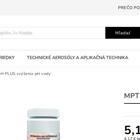
PREČO PO
Hľadať
RIEDKY
TECHNICKÉ AEROSÓLY A APLIKAČNÁ TECHNIKA
H PLUS zvýšenie pH vody
MPT
5,
4,17 € 