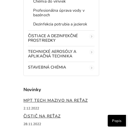
Chémia do víriviek
Profesionálna úprava vody v
bazénoch
Dezinfekcia potrubia a jazierok
ČISTIACE A DEZINFEKČNÉ
PROSTRIEDKY
TECHNICKÉ AEROSÓLY A
APLIKAČNÁ TECHNIKA
STAVEBNÁ CHÉMIA
Novinky
MPT TECH MAZIVO NA REŤAZ
2.12.2022
ČISTIČ NA REŤAZ
Popis
28.11.2022