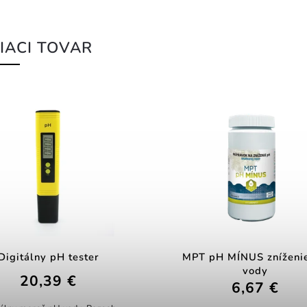
IACI TOVAR
Digitálny pH tester
MPT pH MÍNUS zníženi
vody
20,39 €
6,67 €