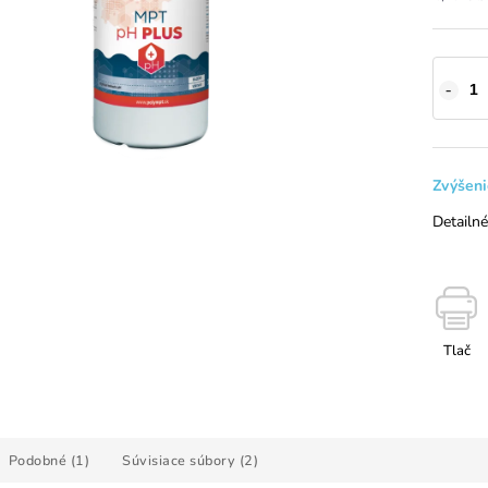
Zvýšen
Detailné
Tlač
Podobné (1)
Súvisiace súbory (2)