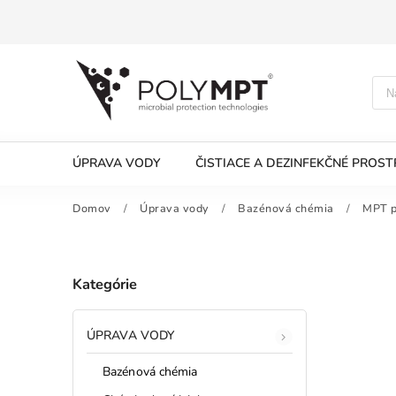
ÚPRAVA VODY
ČISTIACE A DEZINFEKČNÉ PROST
Domov
/
Úprava vody
/
Bazénová chémia
/
MPT p
Kategórie
ÚPRAVA VODY
Bazénová chémia