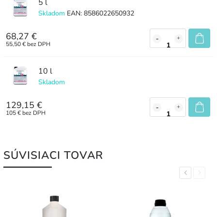
5 l
Skladom
EAN:
8586022650932
68,27 €
55,50 € bez DPH
10 l
Skladom
129,15 €
105 € bez DPH
SÚVISIACI TOVAR
Previous
Next