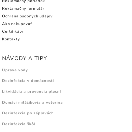
Reklamačný poriadok
Reklamačný formulár
Ochrana osobných údajov
Ako nakupovať
Certifikáty
Kontakty
NÁVODY A TIPY
Úprava vody
Dezinfekcia v domácnosti
Likvidácia a prevencia plesní
Domáci miláčikovia a veterina
Dezinfekcia po záplavách
Dezinfekcia škôl