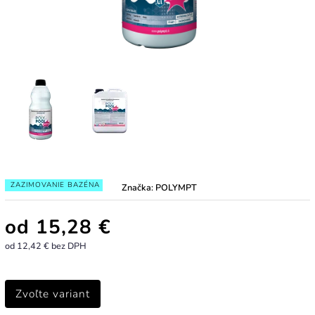
ZAZIMOVANIE BAZÉNA
Značka:
POLYMPT
od
15,28 €
od
12,42 €
bez DPH
Zvoľte variant