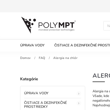
ÚPRAVA VODY
ČISTIACE A DEZINFEKČNÉ PROST
Domov
/
FAQ
/
Alergia na chlór
ALER
Kategórie
Alergia na 
ÚPRAVA VODY
Všade, kde 
negatívneh
ČISTIACE A DEZINFEKČNÉ
Najvhodnejš
PROSTRIEDKY