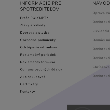
INFORMÁCIE PRE
NÁVODY
SPOTREBITEĽOV
Úprava v
Prečo POLYMPT?
Dezinfekc
Zľavy a výhody
Likvidácia
Doprava a platba
Domáci mi
Obchodné podmienky
Odstúpenie od zmluvy
Dezinfekc
Reklamačný poriadok
Dezinfekci
Reklamačný formulár
Chrípková 
Ochrana osobných údajov
Dezinfekc
Ako nakupovať
Certifikáty
Kontakty