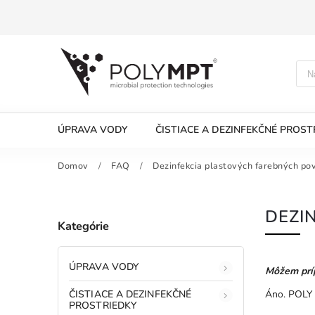
ÚPRAVA VODY
ČISTIACE A DEZINFEKČNÉ PROST
Domov
/
FAQ
/
Dezinfekcia plastových farebných po
DEZI
Kategórie
ÚPRAVA VODY
Môžem pr
í
ČISTIACE A DEZINFEKČNÉ
Áno. POLY 
PROSTRIEDKY