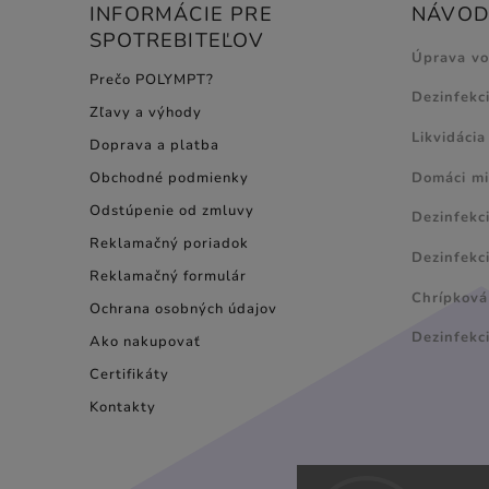
INFORMÁCIE PRE
NÁVODY
SPOTREBITEĽOV
Úprava v
Prečo POLYMPT?
Dezinfekc
Zľavy a výhody
Likvidácia
Doprava a platba
Domáci mi
Obchodné podmienky
Odstúpenie od zmluvy
Dezinfekc
Reklamačný poriadok
Dezinfekci
Reklamačný formulár
Chrípková 
Ochrana osobných údajov
Dezinfekc
Ako nakupovať
Certifikáty
Kontakty