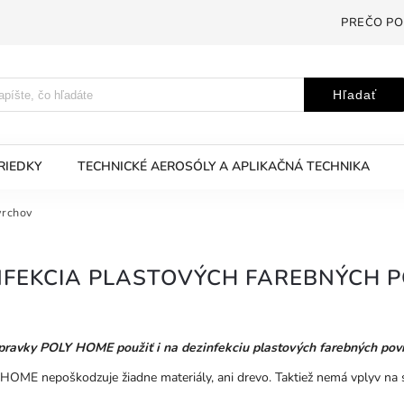
PREČO PO
Hľadať
RIEDKY
TECHNICKÉ AEROSÓLY A APLIKAČNÁ TECHNIKA
vrchov
NFEKCIA PLASTOVÝCH FAREBNÝCH 
pravky POLY HOME použiť i na dezinfekciu plastových farebných pov
HOME nepoškodzuje žiadne materiály, ani drevo. Taktiež nemá vplyv na s