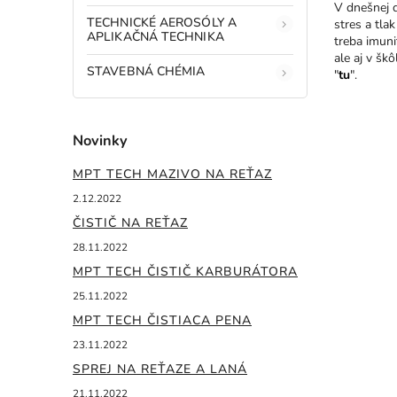
V dnešnej d
TECHNICKÉ AEROSÓLY A
stres a tla
APLIKAČNÁ TECHNIKA
treba imun
ale aj v šk
STAVEBNÁ CHÉMIA
"
tu
".
Novinky
MPT TECH MAZIVO NA REŤAZ
2.12.2022
ČISTIČ NA REŤAZ
28.11.2022
MPT TECH ČISTIČ KARBURÁTORA
25.11.2022
MPT TECH ČISTIACA PENA
23.11.2022
SPREJ NA REŤAZE A LANÁ
21.11.2022