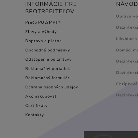
INFORMÁCIE PRE
NÁVODY
SPOTREBITEĽOV
Úprava v
Prečo POLYMPT?
Dezinfekc
Zľavy a výhody
Likvidácia
Doprava a platba
Domáci mi
Obchodné podmienky
Odstúpenie od zmluvy
Dezinfekc
Reklamačný poriadok
Dezinfekci
Reklamačný formulár
Chrípková 
Ochrana osobných údajov
Dezinfekc
Ako nakupovať
Certifikáty
Kontakty