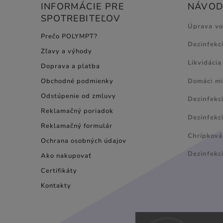
INFORMÁCIE PRE
NÁVODY
SPOTREBITEĽOV
Úprava v
Prečo POLYMPT?
Dezinfekc
Zľavy a výhody
Likvidácia
Doprava a platba
Domáci mi
Obchodné podmienky
Odstúpenie od zmluvy
Dezinfekc
Reklamačný poriadok
Dezinfekci
Reklamačný formulár
Chrípková 
Ochrana osobných údajov
Dezinfekc
Ako nakupovať
Certifikáty
Kontakty