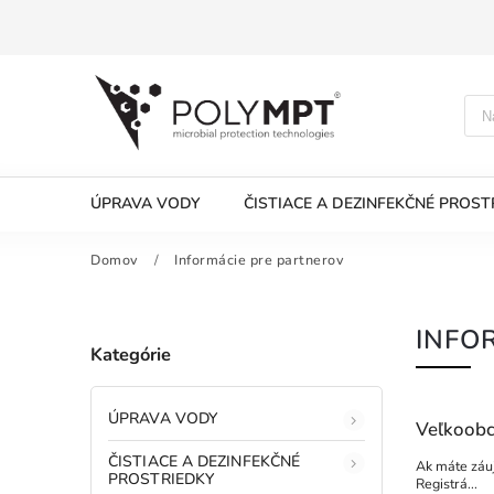
ÚPRAVA VODY
ČISTIACE A DEZINFEKČNÉ PROST
Domov
/
Informácie pre partnerov
INFO
Kategórie
ÚPRAVA VODY
Veľkoobc
ČISTIACE A DEZINFEKČNÉ
Ak máte záuj
PROSTRIEDKY
Registrá...