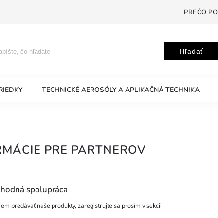
PREČO PO
Hľadať
RIEDKY
TECHNICKÉ AEROSÓLY A APLIKAČNÁ TECHNIKA
RMÁCIE PRE PARTNEROV
hodná spolupráca
em predávať naše produkty, zaregistrujte sa prosím v sekcii