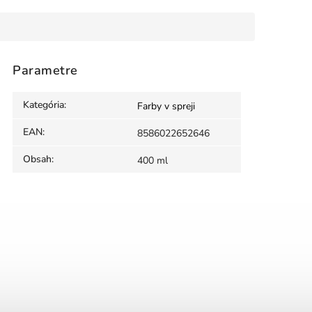
Parametre
Kategória
:
Farby v spreji
EAN
:
8586022652646
Obsah
:
400 ml