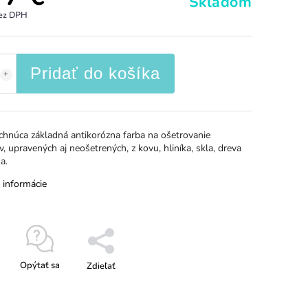
Skladom
bez DPH
Pridať do košíka
chnúca základná antikorózna farba na ošetrovanie
, upravených aj neošetrených, z kovu, hliníka, skla, dreva
a.
 informácie
Opýtať sa
Zdieľať