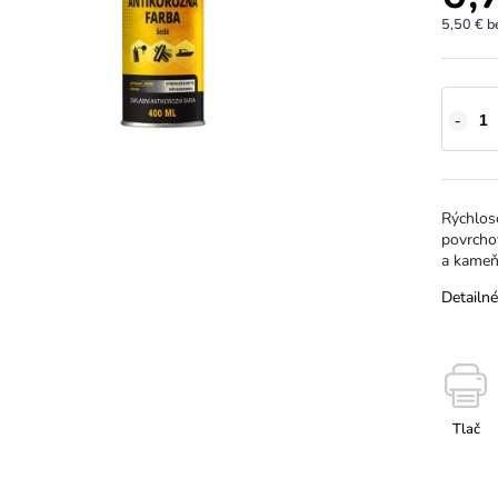
5,50 € 
Rýchlos
povrchov
a kameň
Detailné
Tlač