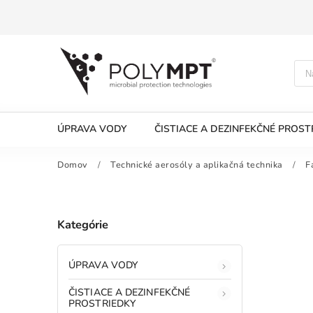
ÚPRAVA VODY
ČISTIACE A DEZINFEKČNÉ PROST
Domov
/
Technické aerosóly a aplikačná technika
/
F
Kategórie
ÚPRAVA VODY
ČISTIACE A DEZINFEKČNÉ
PROSTRIEDKY