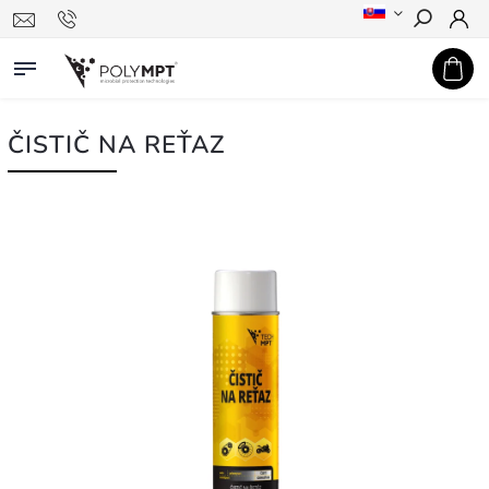
Hľadať
ČISTIČ NA REŤAZ