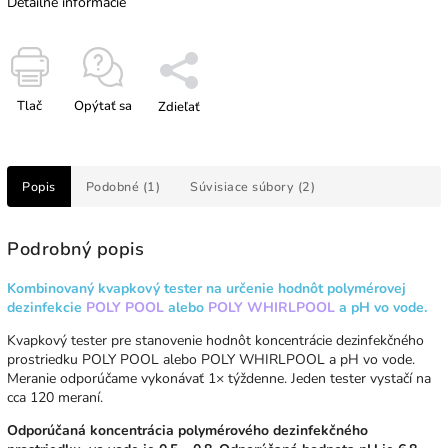
Detailné informácie
Tlač
Opýtať sa
Zdieľať
Popis
Podobné (1)
Súvisiace súbory (2)
Podrobný popis
Kombinovaný kvapkový tester na určenie hodnôt polymérovej
dezinfekcie
POLY POOL
alebo
POLY WHIRLPOOL
a pH vo vode.
Kvapkový tester pre stanovenie hodnôt koncentrácie dezinfekčného
prostriedku POLY POOL alebo POLY WHIRLPOOL a pH vo vode.
Meranie odporúčame vykonávať 1× týždenne. Jeden tester vystačí na
cca 120 meraní.
Odporúčaná koncentrácia polymérového dezinfekčného