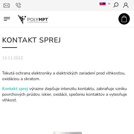
Hľadať
KONTAKT SPREJ
15.11.2022
Tekutá ochrana elektroniky a elektrických zariadení pred vlhkosťou,
oxidáciou a skratom.
Kontakt sprej
výrazne zlepšuje intenzitu kontaktu, zabraňuje vzniku
povrchových prúdov, iskier, oxidácii, spečeniu kontaktov a vytesňuje
vlhkosť.