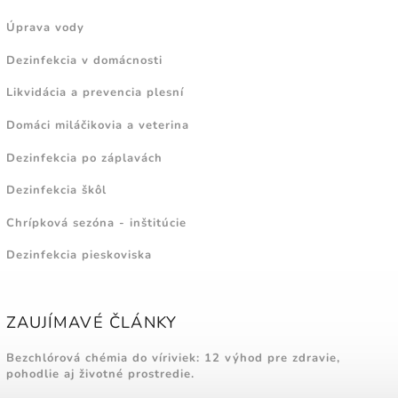
Úprava vody
Dezinfekcia v domácnosti
Likvidácia a prevencia plesní
Domáci miláčikovia a veterina
Dezinfekcia po záplavách
Dezinfekcia škôl
Chrípková sezóna - inštitúcie
Dezinfekcia pieskoviska
ZAUJÍMAVÉ ČLÁNKY
Bezchlórová chémia do víriviek: 12 výhod pre zdravie,
pohodlie aj životné prostredie.