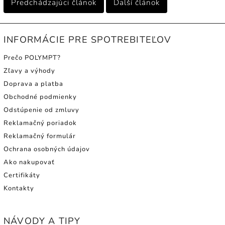
Predchádzajúci článok
Ďalší článok
INFORMÁCIE PRE SPOTREBITEĽOV
Prečo POLYMPT?
Zľavy a výhody
Doprava a platba
Obchodné podmienky
Odstúpenie od zmluvy
Reklamačný poriadok
Reklamačný formulár
Ochrana osobných údajov
Ako nakupovať
Certifikáty
Kontakty
NÁVODY A TIPY