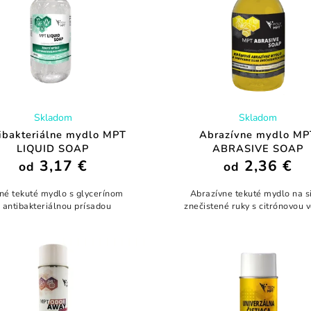
Skladom
Skladom
ibakteriálne mydlo MPT
Abrazívne mydlo MP
LIQUID SOAP
ABRASIVE SOAP
3,17 €
2,36 €
od
od
né tekuté mydlo s glycerínom
Abrazívne tekuté mydlo na s
 antibakteriálnou prísadou
znečistené ruky s citrónovou 