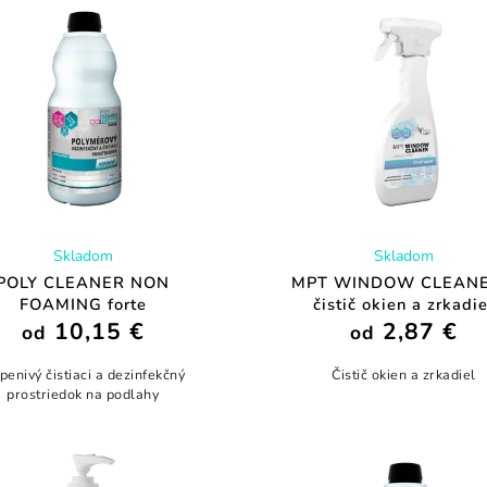
Skladom
Skladom
POLY CLEANER NON
MPT WINDOW CLEANE
FOAMING forte
čistič okien a zrkadie
10,15 €
2,87 €
od
od
penivý čistiaci a dezinfekčný
Čistič okien a zrkadiel
prostriedok na podlahy