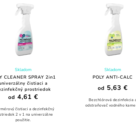
Skladom
Skladom
Y CLEANER SPRAY 2in1
POLY ANTI-CALC
univerzálny čistiaci a
5,63 €
od
ezinfekčný prostriedok
4,61 €
od
Bezchlórová dezinfekcia 
odstraňovač vodného kame
mérový čistiaci a dezinfekčný
striedok 2 v 1 na univerzálne
použitie.