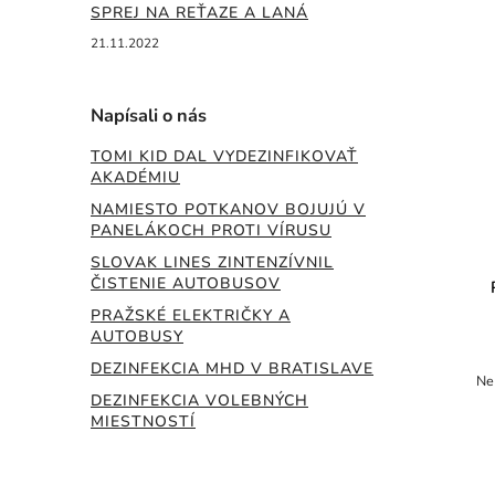
SPREJ NA REŤAZE A LANÁ
21.11.2022
Napísali o nás
TOMI KID DAL VYDEZINFIKOVAŤ
AKADÉMIU
NAMIESTO POTKANOV BOJUJÚ V
PANELÁKOCH PROTI VÍRUSU
SLOVAK LINES ZINTENZÍVNIL
ČISTENIE AUTOBUSOV
PRAŽSKÉ ELEKTRIČKY A
AUTOBUSY
DEZINFEKCIA MHD V BRATISLAVE
Ne
DEZINFEKCIA VOLEBNÝCH
MIESTNOSTÍ