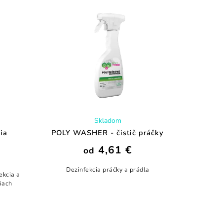
Skladom
ia
POLY WASHER - čistič práčky
4,61 €
od
Dezinfekcia práčky a prádla
ekcia a
tiach