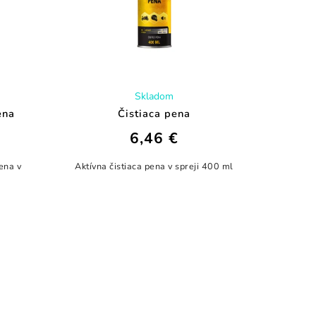
Skladom
ena
Čistiaca pena
6,46 €
ena v
Aktívna čistiaca pena v spreji 400 ml