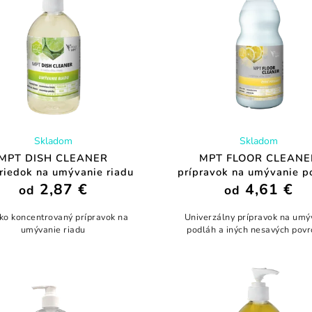
Skladom
Skladom
MPT DISH CLEANER
MPT FLOOR CLEANE
triedok na umývanie riadu
prípravok na umývanie p
2,87 €
4,61 €
od
od
ko koncentrovaný prípravok na
Univerzálny prípravok na umý
umývanie riadu
podláh a iných nesavých pov