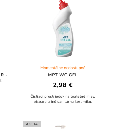
Momentálne nedostupné
R -
MPT WC GEL
l
2,98 €
Čistiaci prostriedok na toaletné misy,
pisoáre a inú sanitárnu keramiku.
AKCIA