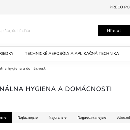
PREČO PO
Hľadať
RIEDKY
TECHNICKÉ AEROSÓLY A APLIKAČNÁ TECHNIKA
lna hygiena a domácnosti
NÁLNA HYGIENA A DOMÁCNOSTI
ame
Najlacnejšie
Najdrahšie
Najpredávanejšie
Abeced