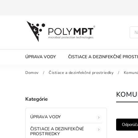
ÚPRAVA VODY
ČISTIACE A DEZINFEKČNÉ PROST
Domov
/
Čistiace a dezinfekčné prostriedky
/
Komuná
KOMU
Kategórie
ÚPRAVA VODY
Odporúč
ČISTIACE A DEZINFEKČNÉ
PROSTRIEDKY