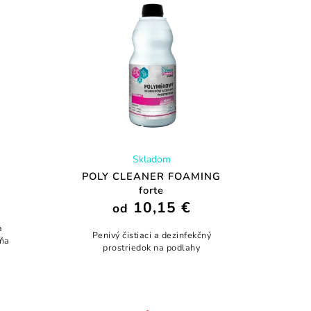
Skladom
POLY CLEANER FOAMING
forte
10,15 €
od
a
Penivý čistiaci a dezinfekčný
ňa
prostriedok na podlahy