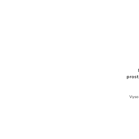
pros
Vyso